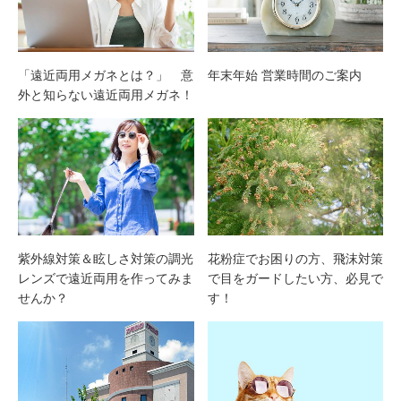
「遠近両用メガネとは？」 意
年末年始 営業時間のご案内
外と知らない遠近両用メガネ！
紫外線対策＆眩しさ対策の調光
花粉症でお困りの方、飛沫対策
レンズで遠近両用を作ってみま
で目をガードしたい方、必見で
せんか？
す！