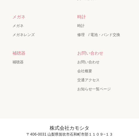
メガネ
時計
メガネ
時計
メガネレンズ
修理 / 電池・バンド交換
補聴器
お問い合わせ
補聴器
お問い合わせ
会社概要
交通アクセス
お知らせ一覧ページ
株式会社カモシタ
〒406-0031 山梨県笛吹市石和町市部１１０９−１３