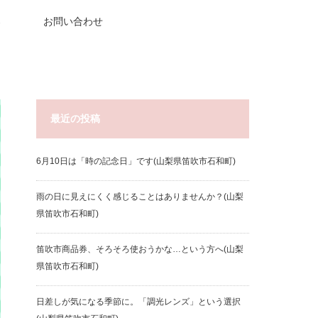
器
お問い合わせ
最近の投稿
6月10日は「時の記念日」です(山梨県笛吹市石和町)
雨の日に見えにくく感じることはありませんか？(山梨
県笛吹市石和町)
笛吹市商品券、そろそろ使おうかな…という方へ(山梨
県笛吹市石和町)
日差しが気になる季節に。「調光レンズ」という選択