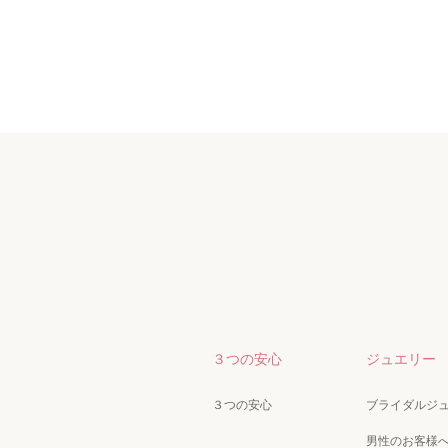
３つの安心
ジュエリー
３つの安心
ブライダルジ
男性のお客様