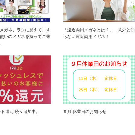
メガネ、ラクに見えてます
「遠近両用メガネとは？」 意外と知
使いのメガネを持ってご来
らない遠近両用メガネ！
。
ント還元 続々追加中。
９月 休業日のお知らせ