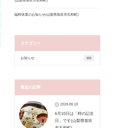
(山梨県笛吹市石和町)
臨時休業のお知らせ(山梨県笛吹市石和町)
カテゴリー
お知らせ
305
最近の記事
2026.06.10
6月10日は「時の記念
日」です(山梨県笛吹
市石和町)