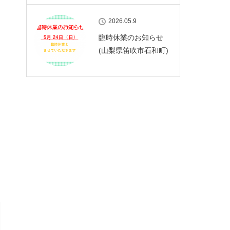
2026.05.9
臨時休業のお知らせ
(山梨県笛吹市石和町)