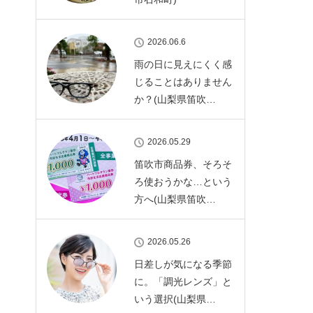
2026.06.6
雨の日に見えにくく感
じることはありません
か？(山梨県笛吹…
2026.05.29
笛吹市商品券、そろそ
ろ使おうかな…という
方へ(山梨県笛吹…
2026.05.26
日差しが気になる季節
に。「調光レンズ」と
いう選択(山梨県…