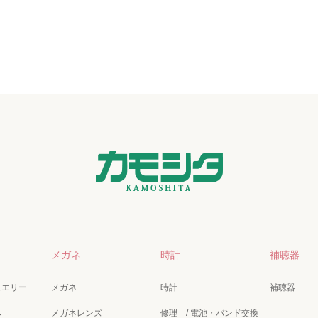
メガネ
時計
補聴器
ュエリー
メガネ
時計
補聴器
へ
メガネレンズ
修理 / 電池・バンド交換