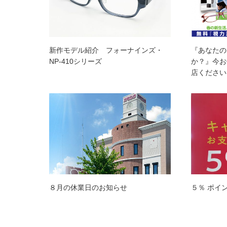
新作モデル紹介 フォーナインズ・
『あなたの
NP-410シリーズ
か？』今お
店ください
８月の休業日のお知らせ
５％ ポイ