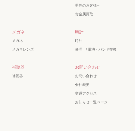
男性のお客様へ
貴金属買取
メガネ
時計
メガネ
時計
メガネレンズ
修理 / 電池・バンド交換
補聴器
お問い合わせ
補聴器
お問い合わせ
会社概要
交通アクセス
お知らせ一覧ページ