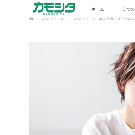
ホーム
３つの
ホーム
お知らせ一覧
お知らせ
遠近両用メガネ相談会