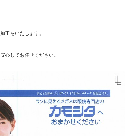
中
・加工をいたします。
へ安心してお任せください。