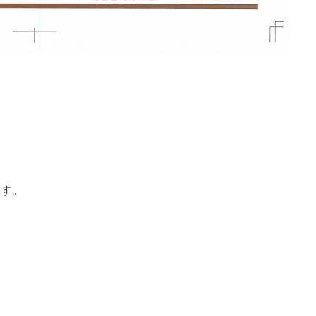
問」にお答えします。
、今なら無料!!
せください。