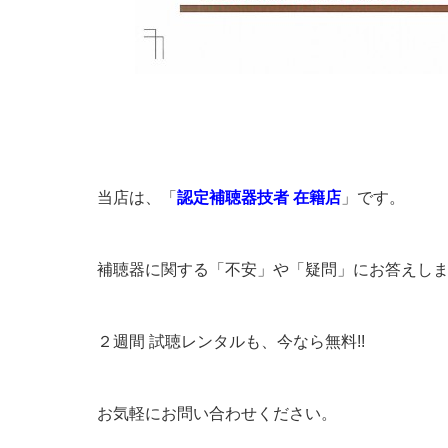
当店は、「
認定補聴器技者 在籍店
」です。
補聴器に関する「不安」や「疑
２週間 試聴レンタルも
お気軽にお問い合わ