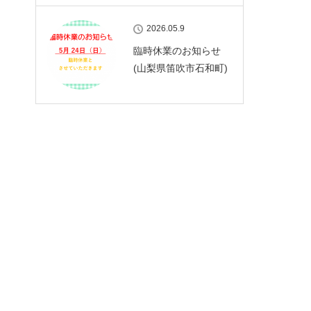
2026.05.9
臨時休業のお知らせ
(山梨県笛吹市石和町)