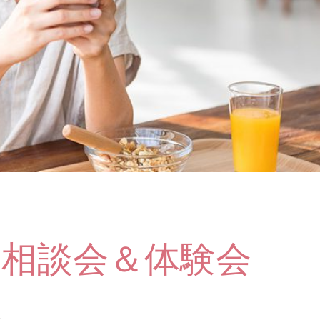
ネ相談会＆体験会
へ