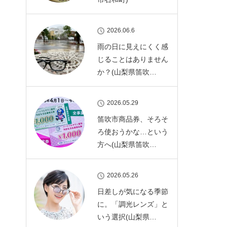
2026.06.6
雨の日に見えにくく感
じることはありません
か？(山梨県笛吹…
2026.05.29
笛吹市商品券、そろそ
ろ使おうかな…という
方へ(山梨県笛吹…
2026.05.26
日差しが気になる季節
に。「調光レンズ」と
いう選択(山梨県…