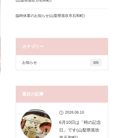
(山梨県笛吹市石和町)
臨時休業のお知らせ(山梨県笛吹市石和町)
カテゴリー
お知らせ
305
最近の記事
2026.06.10
6月10日は「時の記念
日」です(山梨県笛吹
市石和町)