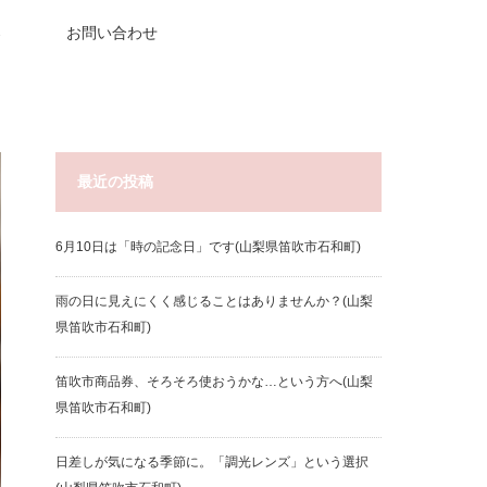
器
お問い合わせ
最近の投稿
6月10日は「時の記念日」です(山梨県笛吹市石和町)
雨の日に見えにくく感じることはありませんか？(山梨
県笛吹市石和町)
笛吹市商品券、そろそろ使おうかな…という方へ(山梨
県笛吹市石和町)
日差しが気になる季節に。「調光レンズ」という選択