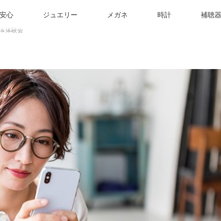
安心
ジュエリー
メガネ
時計
補聴
＆体験会