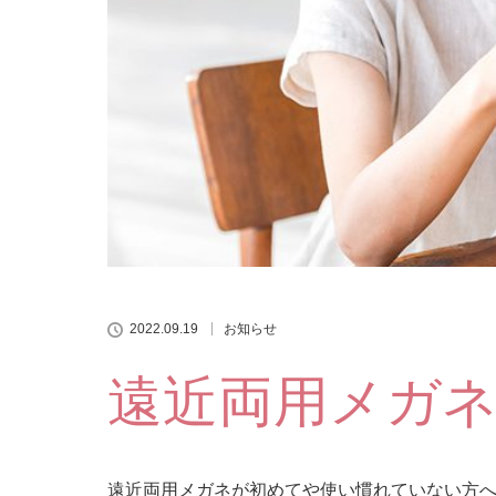
2022.09.19
お知らせ
遠近両用メガ
遠近両用メガネが初めてや使い慣れていない方