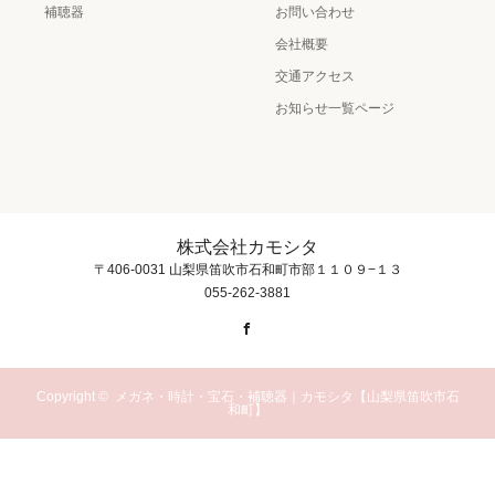
補聴器
お問い合わせ
会社概要
交通アクセス
お知らせ一覧ページ
株式会社カモシタ
〒406-0031 山梨県笛吹市石和町市部１１０９−１３
055-262-3881
Facebook
Copyright ©
メガネ・時計・宝石・補聴器｜カモシタ【山梨県笛吹市石
和町】