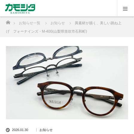
ホーム
お知らせ一覧
お知らせ
異素材が描く、美しい跳ね上
げ フォーナインズ・M-400(山梨県笛吹市石和町)
2026.01.30
お知らせ