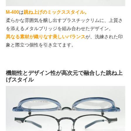
M-400
は
跳ね上げのミックススタイル。
柔らかな雰囲気を醸し出すプラスチックリムに、上質さ
を添えるメタルブリッジを組み合わせたデザイン。
異なる素材が織りなす美しいバランス
が、洗練された印
象と際立つ個性を引き立てます。
機能性とデザイン性が高次元で融合した跳ね上
げスタイル