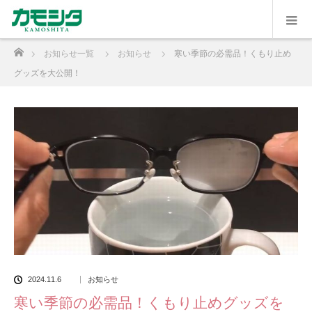
ホーム
お知らせ一覧
お知らせ
寒い季節の必需品！くもり止め
グッズを大公開！
2024.11.6
お知らせ
寒い季節の必需品！くもり止めグッズを