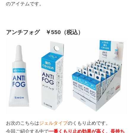
のアイテムです。
アンチフォグ ￥550（税込）
お次のこちらは
ジェルタイプ
のくもり止めです。
今回ご紹介する中で
一番くもり止め効果が高く、長持ち