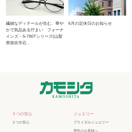
繊細なディテールが生む、華や
6月の定休日のお知らせ
かで気品ある佇まい フォーナ
インズ・S-780Tシリーズ(山梨
県笛吹市石…
３つの安心
ジュエリー
３つの安心
ブライダルジュエリー
男性のお客様へ