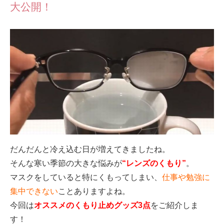
大公開！
だんだんと冷え込む日が増えてきましたね。
そんな寒い季節の大きな悩みが
“レンズのくもり”
。
マスクをしていると特にくもってしまい、
仕事や勉強に
集中できない
ことありますよね。
今回は
オススメのくもり止めグッズ3点
をご紹介しま
す！