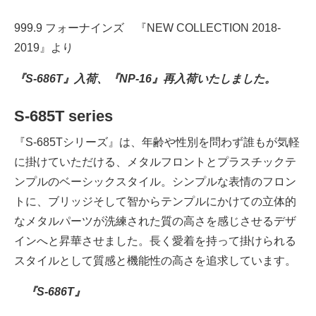
999.9 フォーナインズ 『NEW COLLECTION 2018-
2019』より
『S-686T』入荷、
『NP-16』再入荷いたしました。
S-685T series
『S-685Tシリーズ』は、年齢や性別を問わず誰もが気軽
に掛けていただける、メタルフロントとプラスチックテ
ンプルのベーシックスタイル。シンプルな表情のフロン
トに、ブリッジそして智からテンプルにかけての立体的
なメタルパーツが洗練された質の高さを感じさせるデザ
インへと昇華させました。長く愛着を持って掛けられる
スタイルとして質感と機能性の高さを追求しています。
『S-686T』