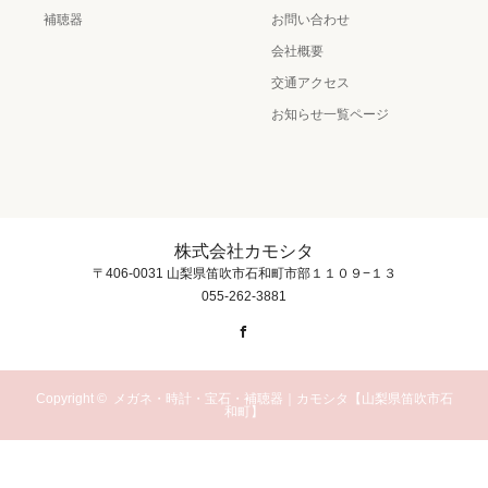
補聴器
お問い合わせ
会社概要
交通アクセス
お知らせ一覧ページ
株式会社カモシタ
〒406-0031 山梨県笛吹市石和町市部１１０９−１３
055-262-3881
Facebook
Copyright ©
メガネ・時計・宝石・補聴器｜カモシタ【山梨県笛吹市石
和町】