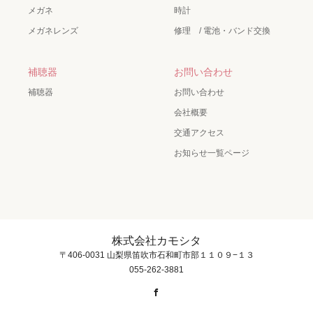
メガネ
時計
メガネレンズ
修理 / 電池・バンド交換
補聴器
お問い合わせ
補聴器
お問い合わせ
会社概要
交通アクセス
お知らせ一覧ページ
株式会社カモシタ
〒406-0031 山梨県笛吹市石和町市部１１０９−１３
055-262-3881
Facebook